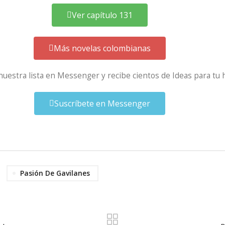
Ver capítulo 131
Más novelas colombianas
 nuestra lista en Messenger y recibe cientos de Ideas para tu 
Suscríbete en Messenger
Pasión De Gavilanes