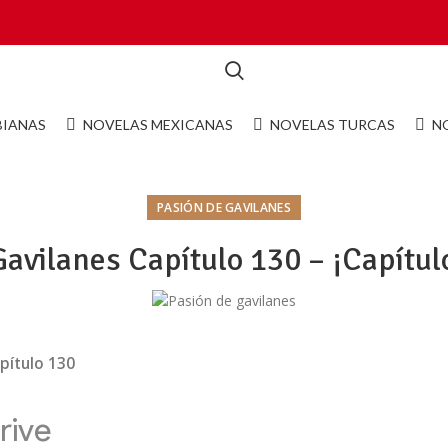
BIANAS
NOVELAS MEXICANAS
NOVELAS TURCAS
N
PASIÓN DE GAVILANES
Gavilanes Capítulo 130 – ¡Capítul
pítulo 130