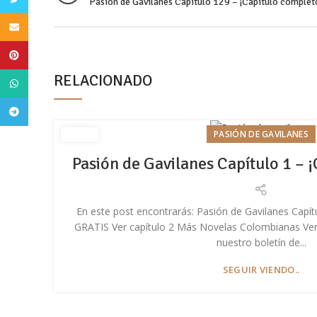
Pasión de Gavilanes Capítulo 129 – ¡Capítulo complet
Email
Pinterest
RELACIONADO
WhatsApp
Telegram
PASIÓN DE GAVILANES
Pasión de Gavilanes Capítulo 1 – 
En este post encontrarás: Pasión de Gavilanes Cap
GRATIS Ver capítulo 2 Más Novelas Colombianas Ve
nuestro boletín de...
SEGUIR VIENDO..