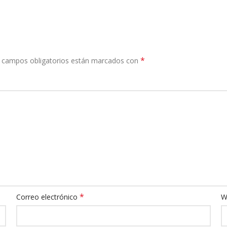
*
 campos obligatorios están marcados con
*
Correo electrónico
W