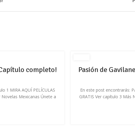
o!
P
¡Capítulo completo!
Pasión de Gavilane
ítulo 1 MIRA AQUÍ PELÍCULAS
En este post encontrarás: 
r Novelas Mexicanas Únete a
GRATIS Ver capítulo 3 Más 