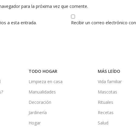
 navegador para la próxima vez que comente.
ios a esta entrada.
Recibir un correo electrónico co
TODO HOGAR
MÁS LEÍDO
d
Limpieza en casa
Vida familiar
s?
Manualidades
Mascotas
Decoración
Rituales
Jardinería
Recetas
Hogar
Salud