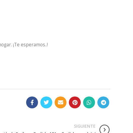
hogar. ¡Te esperamos..!
SIGUIENTE