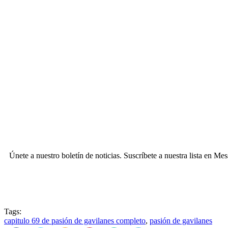
Únete a nuestro boletín de noticias. Suscríbete a nuestra lista en Me
Tags:
capitulo 69 de pasión de gavilanes completo
,
pasión de gavilanes
Facebook