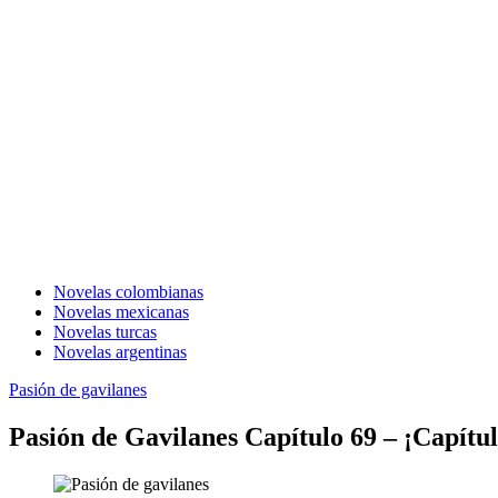
EL SITIO WEB DE TELENOVELAS ONLINE MEJOR CALIFICADO..
Novelas colombianas
Novelas mexicanas
Novelas turcas
Novelas argentinas
Pasión de gavilanes
Pasión de Gavilanes Capítulo 69 – ¡Capítu