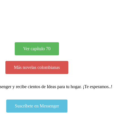
Ver capítulo 70
Más novelas colombianas
ssenger y recibe cientos de Ideas para tu hogar. ¡Te esperamos..!
Suscríbete en Messenger