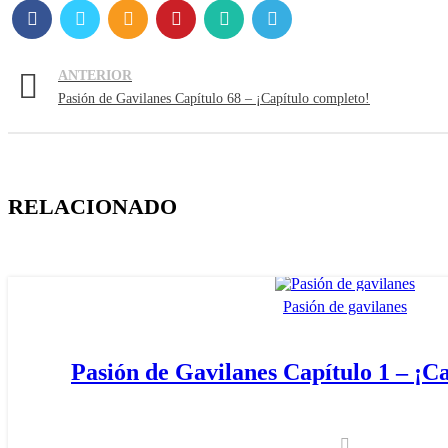
Twitter
Email
ANTERIOR
Pasión de Gavilanes Capítulo 68 – ¡Capítulo completo!
Pinterest
WhatsApp
Telegram
RELACIONADO
Pasión de gavilanes
Pasión de Gavilanes Capítulo 1 – ¡C