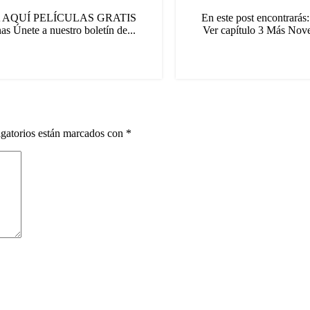
1 MIRA AQUÍ PELÍCULAS GRATIS
En este post encontra
 Únete a nuestro boletín de...
Ver capítulo 3 Más Nove
gatorios están marcados con
*