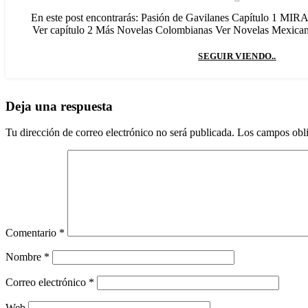
En este post encontrarás: Pasión de Gavilanes Capítulo 
Ver capítulo 2 Más Novelas Colombianas Ver Novelas Mexicanas
SEGUIR VIENDO..
Deja una respuesta
Tu dirección de correo electrónico no será publicada.
Los campos obli
Comentario
*
Nombre
*
Correo electrónico
*
Web