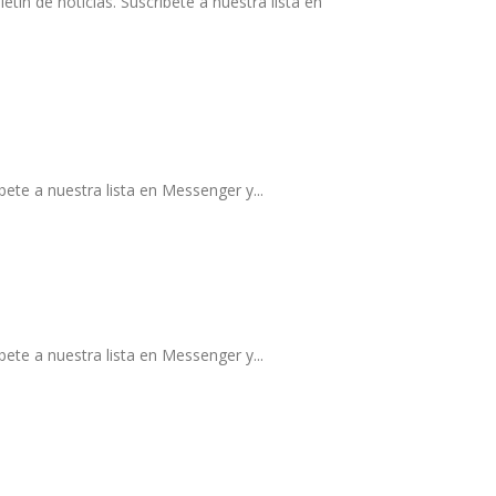
ín de noticias. Suscríbete a nuestra lista en
ete a nuestra lista en Messenger y...
ete a nuestra lista en Messenger y...