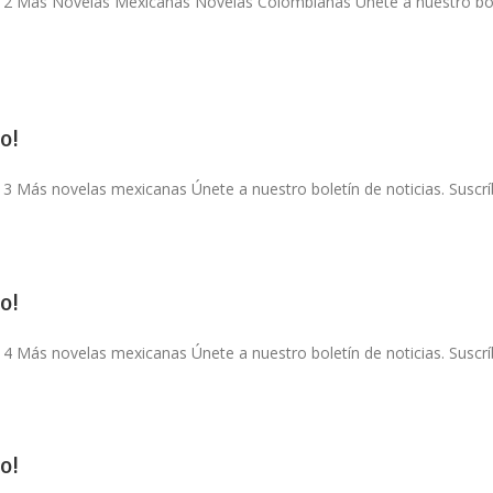
o 2 Más Novelas Mexicanas Novelas Colombianas Únete a nuestro bolet
o!
 3 Más novelas mexicanas Únete a nuestro boletín de noticias. Suscríb
o!
 4 Más novelas mexicanas Únete a nuestro boletín de noticias. Suscríb
o!