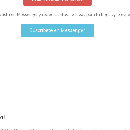
a lista en Messenger y recibe cientos de Ideas para tu hogar. ¡Te esp
Suscríbete en Messenger
o!