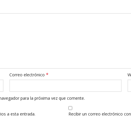
*
Correo electrónico
W
 navegador para la próxima vez que comente.
ios a esta entrada.
Recibir un correo electrónico co