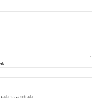
eb
n cada nueva entrada.