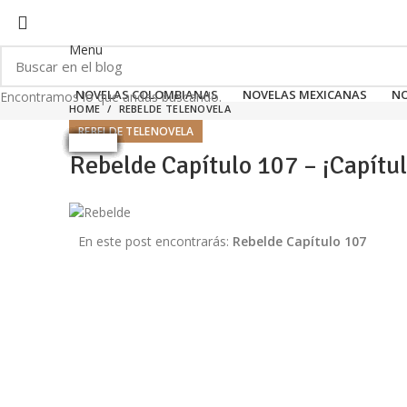
EL SITIO WEB DE TELENOVELAS ONLINE MEJOR CALIFIC
Menu
NOVELAS COLOMBIANAS
NOVELAS MEXICANAS
NO
Encontramos lo que andas buscando.
HOME
REBELDE TELENOVELA
REBELDE TELENOVELA
Rebelde Capítulo 107 – ¡Capítu
En este post encontrarás:
Rebelde Capítulo 107