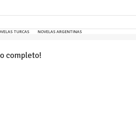
ADO..
VELAS TURCAS
NOVELAS ARGENTINAS
lo completo!