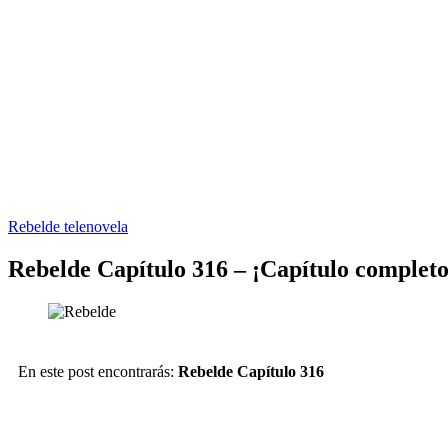
EL SITIO WEB DE TELENOVELAS ONLINE MEJOR CALIFICADO..
Rebelde telenovela
Rebelde Capítulo 316 – ¡Capítulo completo
En este post encontrarás:
Rebelde Capítulo 316