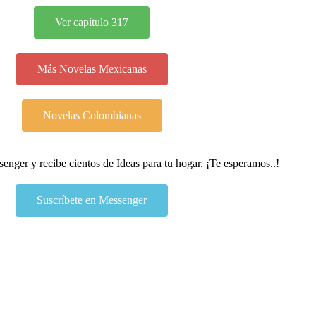
Ver capítulo 317
Más Novelas Mexicanas
Novelas Colombianas
ssenger y recibe cientos de Ideas para tu hogar. ¡Te esperamos..!
Suscríbete en Messenger