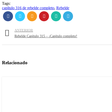
Tags:
capítulo 316 de rebelde completo
,
Rebelde
ANTERIOR
Rebelde Capítulo 315 – ¡Capítulo completo!
Relacionado