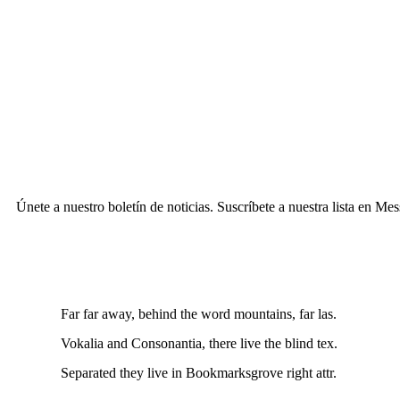
Únete a nuestro boletín de noticias. Suscríbete a nuestra lista en Me
Far far away, behind the word mountains, far las.
Vokalia and Consonantia, there live the blind tex.
Separated they live in Bookmarksgrove right attr.