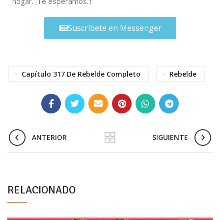
hogar. ¡Te esperamos..!
Suscríbete en Messenger
Capítulo 317 De Rebelde Completo
Rebelde
ANTERIOR
SIGUIENTE
RELACIONADO