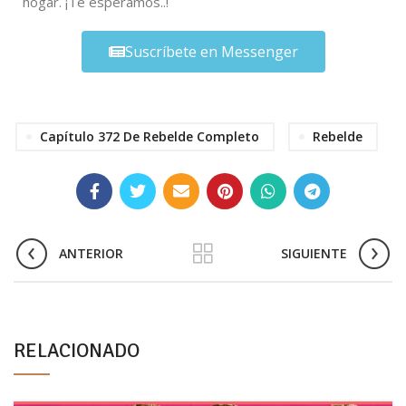
hogar. ¡Te esperamos..!
Suscríbete en Messenger
Capítulo 372 De Rebelde Completo
Rebelde
ANTERIOR
SIGUIENTE
RELACIONADO