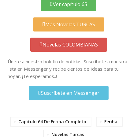
Ver capítulo 65
Más Novelas TURCAS
Novelas COLOMBIANAS
Únete a nuestro boletín de noticias. Suscríbete a nuestra
lista en Messenger y recibe cientos de Ideas para tu
hogar. ¡Te esperamos..!
Suscríbete en Messenger
Capitulo 64 De Feriha Completo
Feriha
Novelas Turcas