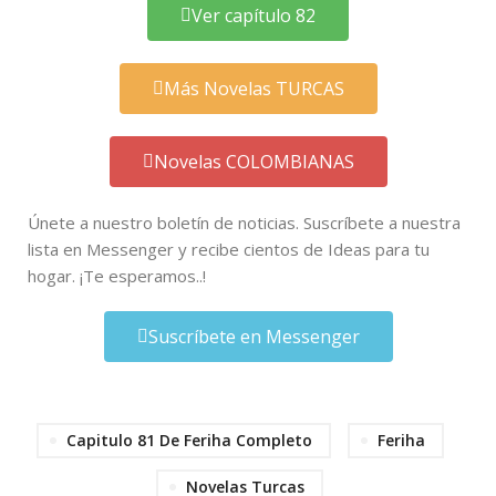
Ver capítulo 82
Más Novelas TURCAS
Novelas COLOMBIANAS
Únete a nuestro boletín de noticias. Suscríbete a nuestra
lista en Messenger y recibe cientos de Ideas para tu
hogar. ¡Te esperamos..!
Suscríbete en Messenger
Capitulo 81 De Feriha Completo
Feriha
Novelas Turcas