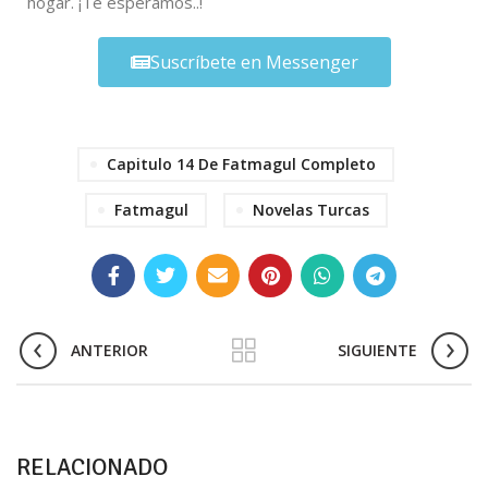
hogar. ¡Te esperamos..!
Suscríbete en Messenger
Capitulo 14 De Fatmagul Completo
Fatmagul
Novelas Turcas
ANTERIOR
SIGUIENTE
RELACIONADO