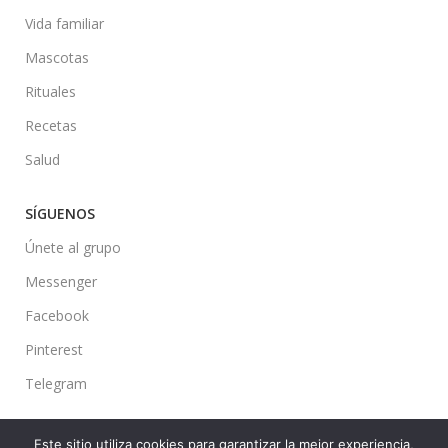
Vida familiar
Mascotas
Rituales
Recetas
Salud
SÍGUENOS
Únete al grupo
Messenger
Facebook
Pinterest
Telegram
Este sitio utiliza cookies para garantizar la mejor experiencia,