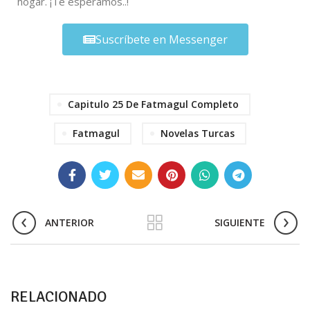
hogar. ¡Te esperamos..!
Suscríbete en Messenger
Capitulo 25 De Fatmagul Completo
Fatmagul
Novelas Turcas
ANTERIOR
SIGUIENTE
RELACIONADO