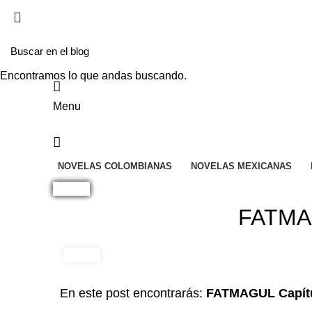
EL SITIO WEB DE TELENOVELAS ONLINE MEJO
Encontramos lo que andas buscando.
Menu
NOVELAS COLOMBIANAS
NOVELAS MEXICANAS
FATMAG
En este post encontrarás:
FATMAGUL Capítu