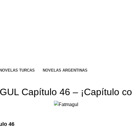
R CALIFICADO..
NOVELAS TURCAS
NOVELAS ARGENTINAS
FATMAGUL
UL Capítulo 46 – ¡Capítulo co
lo 46