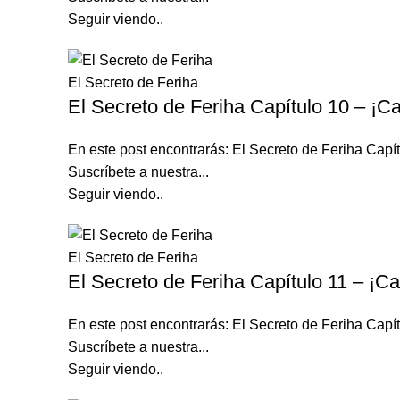
Seguir viendo..
El Secreto de Feriha
El Secreto de Feriha Capítulo 10 – ¡Ca
En este post encontrarás: El Secreto de Feriha Ca
Suscríbete a nuestra...
Seguir viendo..
El Secreto de Feriha
El Secreto de Feriha Capítulo 11 – ¡Ca
En este post encontrarás: El Secreto de Feriha Ca
Suscríbete a nuestra...
Seguir viendo..