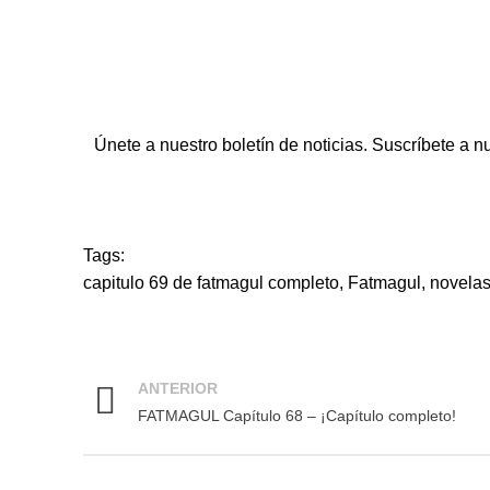
Únete a nuestro boletín de noticias. Suscríbete a n
Tags:
capitulo 69 de fatmagul completo
,
Fatmagul
,
novelas
ANTERIOR
FATMAGUL Capítulo 68 – ¡Capítulo completo!