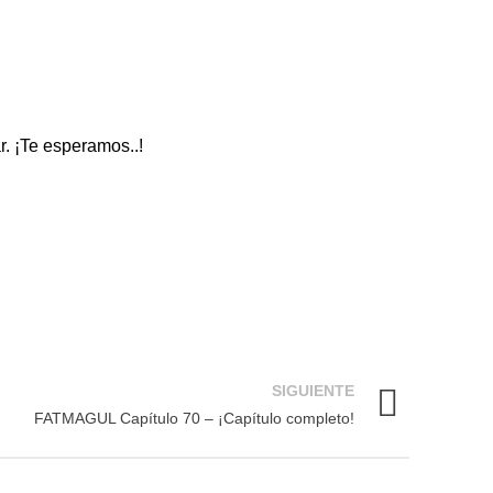
ar. ¡Te esperamos..!
SIGUIENTE
FATMAGUL Capítulo 70 – ¡Capítulo completo!