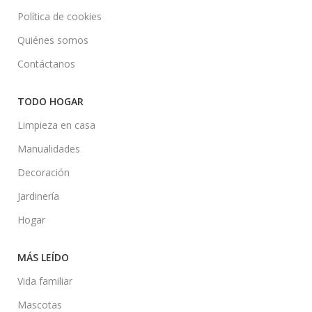
Política de cookies
Quiénes somos
Contáctanos
TODO HOGAR
Limpieza en casa
Manualidades
Decoración
Jardinería
Hogar
MÁS LEÍDO
Vida familiar
Mascotas