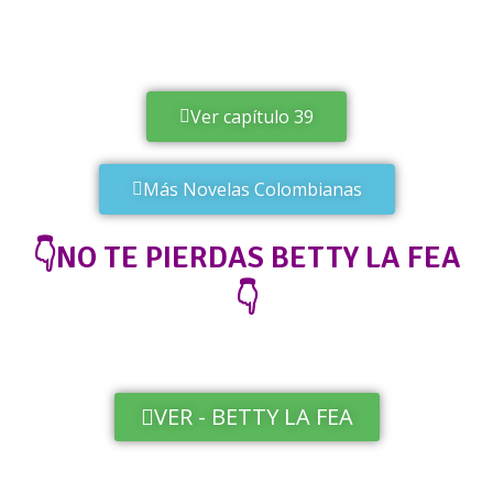
Ver capítulo 39
Más Novelas Colombianas
👇NO TE PIERDAS BETTY LA FEA
👇
VER - BETTY LA FEA