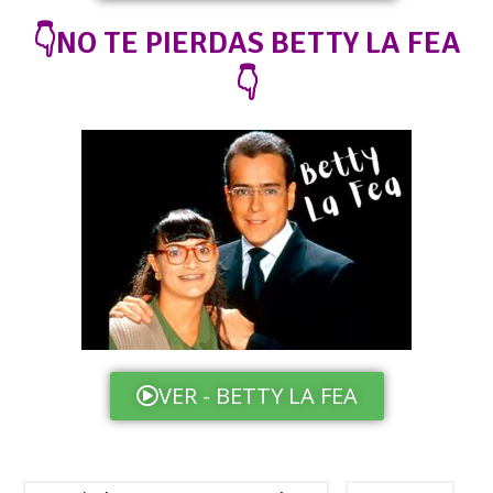
👇NO TE PIERDAS BETTY LA FEA
👇
VER - BETTY LA FEA