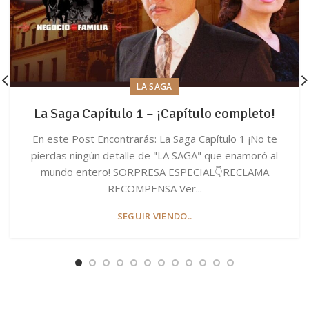
LA SAGA
La Saga Capítulo 1 – ¡Capítulo completo!
En este Post Encontrarás: La Saga Capítulo 1 ¡No te
pierdas ningún detalle de "LA SAGA" que enamoró al
mundo entero! SORPRESA ESPECIAL👇RECLAMA
RECOMPENSA Ver...
SEGUIR VIENDO..