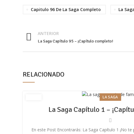
Facebook
Capitulo 96 De La Saga Completo
La Sag
Twitter
Email
ANTERIOR
Pinterest
La Saga Capítulo 95 – ¡Capítulo completo!
WhatsApp
Telegram
RELACIONADO
LA SAGA
La Saga Capítulo 1 – ¡Capít
En este Post Encontrarás: La Saga Capítulo 1 ¡No te 