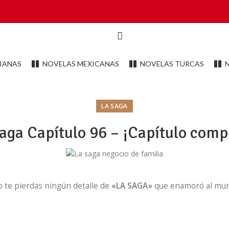
IANAS
NOVELAS MEXICANAS
NOVELAS TURCAS
LA SAGA
aga Capítulo 96 – ¡Capítulo comp
o te pierdas ningún detalle de
«LA SAGA»
que enamoró al mun