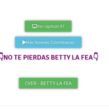
Ver capítulo 97
Más Novelas Colombianas
👇NO TE PIERDAS BETTY LA FEA👇
VER - BETTY LA FEA