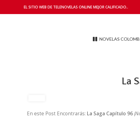
EL SITIO WEB DE TELENOVELAS ONLINE MEJOR CALIFICADO..
Encontramos lo que andas buscando.
NOVELAS COLOMB
La S
En este Post Encontrarás:
La Saga Capítulo 96
¡N