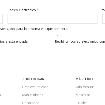
*
Correo electrónico
W
 navegador para la próxima vez que comente.
ios a esta entrada.
Recibir un correo electrónico co
TODO HOGAR
MÁS LEÍDO
d
Limpieza en casa
Vida familiar
s?
Manualidades
Mascotas
Decoración
Rituales