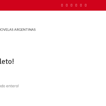
NOVELAS ARGENTINAS
leto!
do entero!