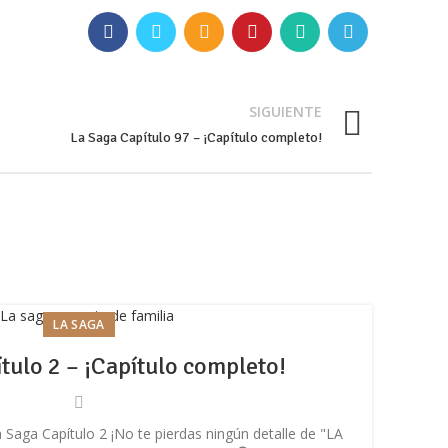
SIGUIENTE
La Saga Capítulo 97 – ¡Capítulo completo!
LA SAGA
tulo 2 – ¡Capítulo completo!
 Saga Capítulo 2 ¡No te pierdas ningún detalle de "LA
En e