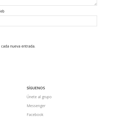
eb
n cada nueva entrada.
SÍGUENOS
Únete al grupo
Messenger
Facebook