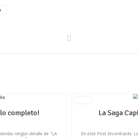
a
ulo completo!
La Saga Capí
pierdas ningún detalle de "LA
En este Post Encontrarás: La