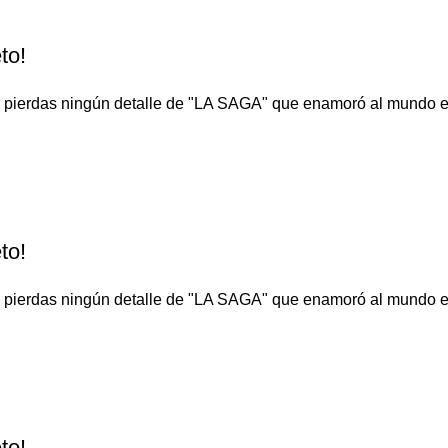
to!
o te pierdas ningún detalle de "LA SAGA" que enamoró al 
to!
o te pierdas ningún detalle de "LA SAGA" que enamoró al 
to!