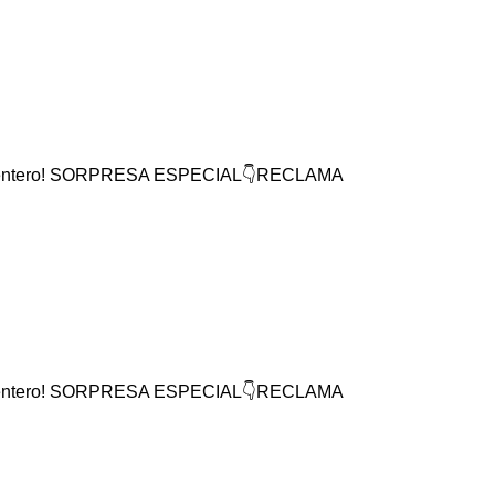
mundo entero! SORPRESA ESPECIAL👇RECLAMA
mundo entero! SORPRESA ESPECIAL👇RECLAMA