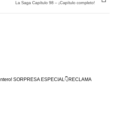
La Saga Capítulo 98 – ¡Capítulo completo!
mundo entero! SORPRESA ESPECIAL👇RECLAMA