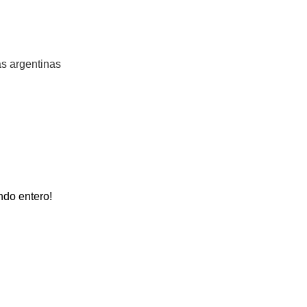
s argentinas
do entero!