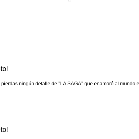
to!
o te pierdas ningún detalle de "LA SAGA" que enamoró al 
to!