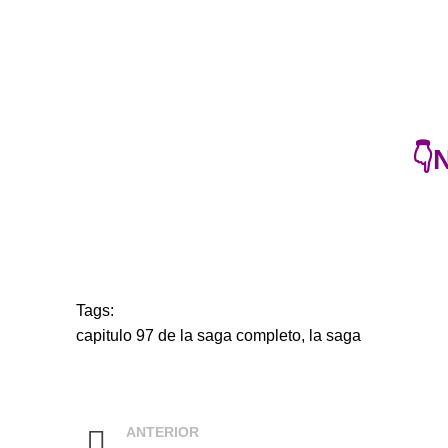
👇
Tags:
capitulo 97 de la saga completo
,
la saga
ANTERIOR