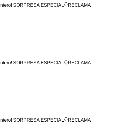
mundo entero! SORPRESA ESPECIAL👇RECLAMA
mundo entero! SORPRESA ESPECIAL👇RECLAMA
mundo entero! SORPRESA ESPECIAL👇RECLAMA