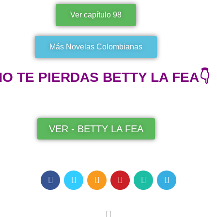
Ver capítulo 98
Más Novelas Colombianas
NO TE PIERDAS BETTY LA FEA👇
VER - BETTY LA FEA