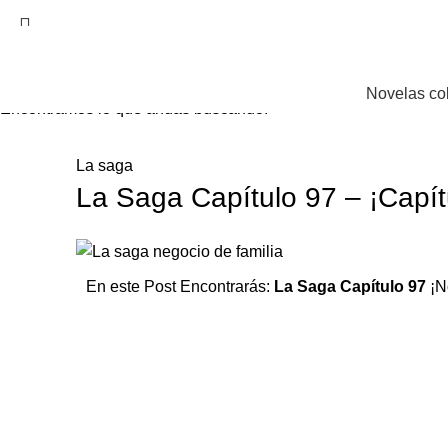
EL SITIO WEB DE TELENOVELAS ONLINE MEJOR CALIFICADO..
Novelas co
Encontramos lo que andas buscando.
La saga
La Saga Capítulo 97 – ¡Capít
En este Post Encontrarás:
La Saga Capítulo 97
¡N