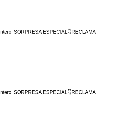
mundo entero! SORPRESA ESPECIAL👇RECLAMA
mundo entero! SORPRESA ESPECIAL👇RECLAMA