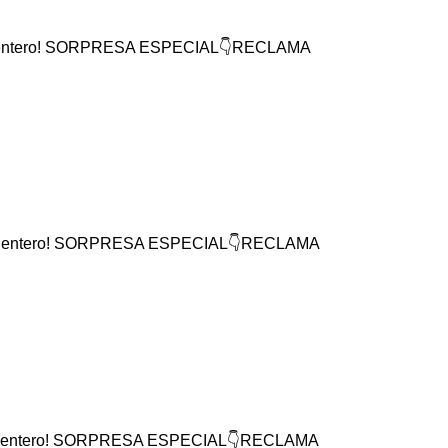
mundo entero! SORPRESA ESPECIAL👇RECLAMA
 mundo entero! SORPRESA ESPECIAL👇RECLAMA
 mundo entero! SORPRESA ESPECIAL👇RECLAMA