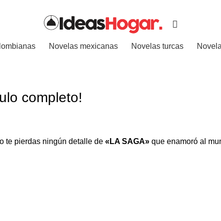
lombianas
Novelas mexicanas
Novelas turcas
Novela
ulo completo!
o te pierdas ningún detalle de
«LA SAGA»
que enamoró al mun