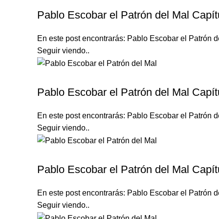
Pablo Escobar el Patrón del Mal Capít
En este post encontrarás: Pablo Escobar el Patrón de
Seguir viendo..
PABLO ESCOBAR EL PATRÓN DEL MAL
Pablo Escobar el Patrón del Mal Capít
En este post encontrarás: Pablo Escobar el Patrón de
Seguir viendo..
PABLO ESCOBAR EL PATRÓN DEL MAL
Pablo Escobar el Patrón del Mal Capít
En este post encontrarás: Pablo Escobar el Patrón de
Seguir viendo..