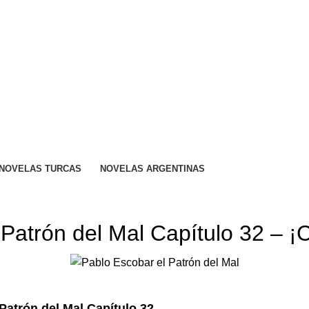
R CALIFICADO..
NOVELAS TURCAS
NOVELAS ARGENTINAS
PABLO ESCOBAR EL PATRÓN DEL MAL
Patrón del Mal Capítulo 32 – ¡
Patrón del Mal Capítulo 32