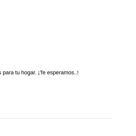
s para tu hogar. ¡Te esperamos..!