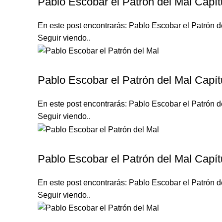
Pablo Escobar el Patrón del Mal Capít
En este post encontrarás: Pablo Escobar el Patrón de
Seguir viendo..
PABLO ESCOBAR EL PATRÓN DEL MAL
Pablo Escobar el Patrón del Mal Capít
En este post encontrarás: Pablo Escobar el Patrón de
Seguir viendo..
PABLO ESCOBAR EL PATRÓN DEL MAL
Pablo Escobar el Patrón del Mal Capít
En este post encontrarás: Pablo Escobar el Patrón de
Seguir viendo..
PABLO ESCOBAR EL PATRÓN DEL MAL