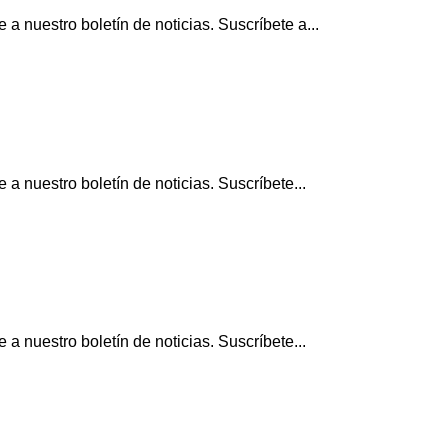
 nuestro boletín de noticias. Suscríbete a...
 nuestro boletín de noticias. Suscríbete...
 nuestro boletín de noticias. Suscríbete...