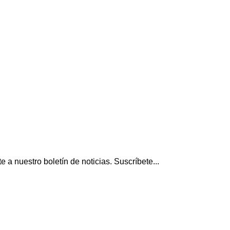
a nuestro boletín de noticias. Suscríbete...