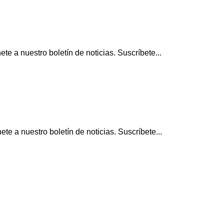
e a nuestro boletín de noticias. Suscríbete...
e a nuestro boletín de noticias. Suscríbete...