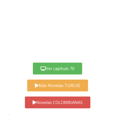
Ver capítulo 70
Más Novelas TURCAS
Novelas COLOMBIANAS