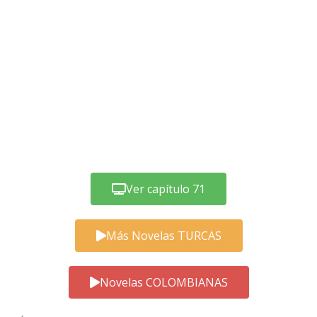
Ver capítulo 71
Más Novelas TURCAS
Novelas COLOMBIANAS