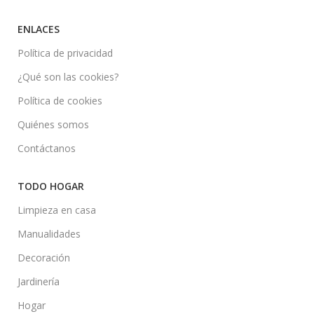
ENLACES
Política de privacidad
¿Qué son las cookies?
Política de cookies
Quiénes somos
Contáctanos
TODO HOGAR
Limpieza en casa
Manualidades
Decoración
Jardinería
Hogar